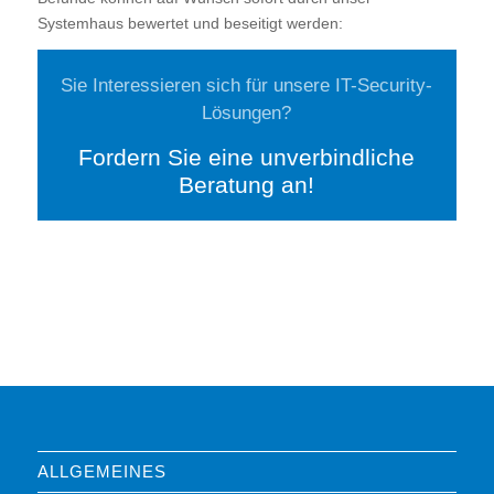
Systemhaus bewertet und beseitigt werden:
Sie Interessieren sich für unsere IT-Security-
Lösungen?
Fordern Sie eine unverbindliche
Beratung an!
ALLGEMEINES