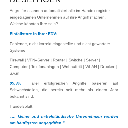
Angreifer scannen automatisiert alle im Handelsregister
eingetragenen Unternehmen auf ihre Angriffsflächen.
Welche könnten Ihre sein?
Einfallstore in Ihrer EDV:
Fehlende, nicht korrekt eingestellte und nicht gewartete
Systeme:
Firewall | VPN–Server | Router | Switche | Server |
Computer | Telefonanlagen | Webauftritt | WLAN | Drucker |
u.v.m.
99,9%
aller erfolgreichen Angriffe basieren auf
Schwachstellen, die bereits seit mehr als einem Jahr
bekannt sind.
Handelsblatt:
„… kleine und mittelständische Unternehmen werden
am häufigsten angegriffen.“