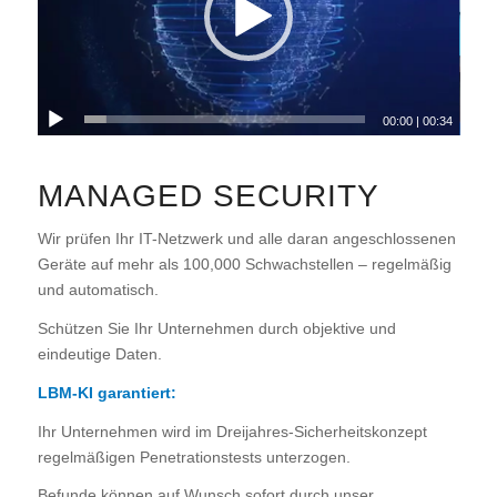
00:00
|
00:34
MANAGED SECURITY
Wir prüfen Ihr IT-Netzwerk und alle daran angeschlossenen
Geräte auf mehr als 100,000 Schwachstellen – regelmäßig
und automatisch.
Schützen Sie Ihr Unternehmen durch objektive und
eindeutige Daten.
LBM-KI garantiert:
Ihr Unternehmen wird im Dreijahres-Sicherheitskonzept
regelmäßigen Penetrationstests unterzogen.
Befunde können auf Wunsch sofort durch unser