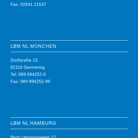
Fax: 02841 21537
LBM NL MÜNCHEN
Dorfstraße 13
82110 Germering
Tel: 089 894252-0
Fax: 089 894252-99
LBM NL HAMBURG
Beim Umspannwerk 12